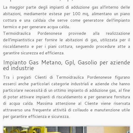
La maggior parte degli impianti di adduzione gas all’interno delle
abitazioni, mediamente estese per 100 mq, alimentano un piano
cottura e una caldaia che serve come generatore dell’impianto
termico e per generare acqua calda.
Termoidraulica Pordenonese provvede alla realizzazione
dell’impiantistica per fornire le abitazioni di gas, utilizzata per il
riscaldamento e per i piani cottura, seguendo procedure atte a
garantire sicurezza ed efficienza.
Impianto Gas Metano, Gpl, Gasolio per aziende
ed industrie
Tra i pregiati Clienti di Termoidraulica Pordenonese figurano
esserci anche particolari categorie industriali e aziende che hanno
particolare necessità di un ottimo impianto di adduzione gas, al fine
di poter attivare impianti di riscaldamento e per generare fornitura
di acqua calda. Massima attenzione al Cliente viene riservata
attraverso una frequente attività di collaudo e manutenzione utile
per garantire efficienza e sicurezza.