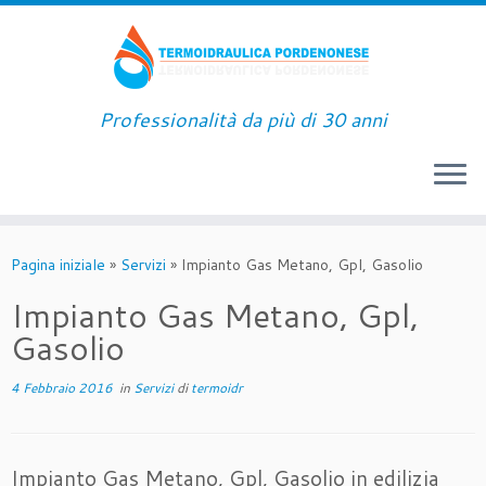
Passa
al
contenuto
Professionalità da più di 30 anni
Pagina iniziale
»
Servizi
»
Impianto Gas Metano, Gpl, Gasolio
Impianto Gas Metano, Gpl,
Gasolio
4 Febbraio 2016
in
Servizi
di
termoidr
Impianto Gas Metano, Gpl, Gasolio in edilizia