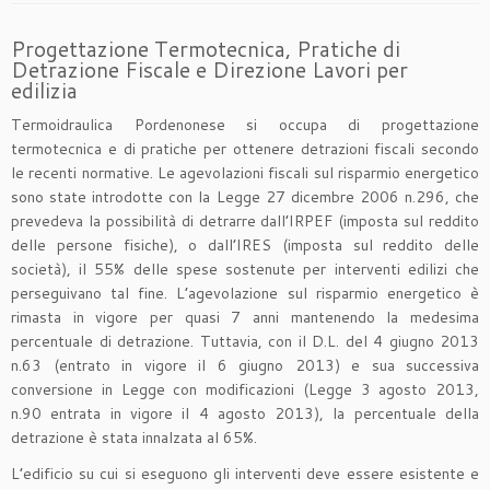
Progettazione Termotecnica, Pratiche di
Detrazione Fiscale e Direzione Lavori per
edilizia
Termoidraulica Pordenonese si occupa di progettazione
termotecnica e di pratiche per ottenere detrazioni fiscali secondo
le recenti normative. Le agevolazioni fiscali sul risparmio energetico
sono state introdotte con la Legge 27 dicembre 2006 n.296, che
prevedeva la possibilità di detrarre dall’IRPEF (imposta sul reddito
delle persone fisiche), o dall’IRES (imposta sul reddito delle
società), il 55% delle spese sostenute per interventi edilizi che
perseguivano tal fine. L’agevolazione sul risparmio energetico è
rimasta in vigore per quasi 7 anni mantenendo la medesima
percentuale di detrazione. Tuttavia, con il D.L. del 4 giugno 2013
n.63 (entrato in vigore il 6 giugno 2013) e sua successiva
conversione in Legge con modificazioni (Legge 3 agosto 2013,
n.90 entrata in vigore il 4 agosto 2013), la percentuale della
detrazione è stata innalzata al 65%.
L’edificio su cui si eseguono gli interventi deve essere esistente e