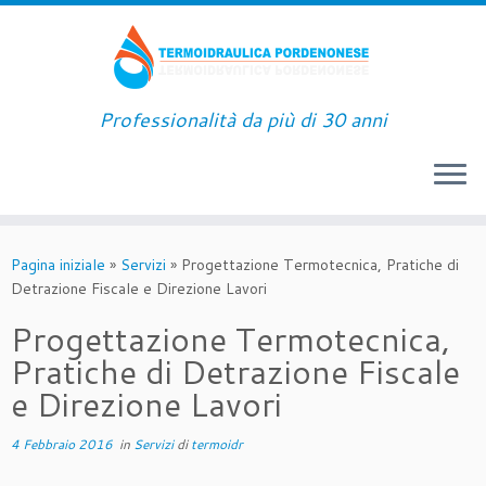
Passa
al
contenuto
Professionalità da più di 30 anni
Pagina iniziale
»
Servizi
»
Progettazione Termotecnica, Pratiche di
Detrazione Fiscale e Direzione Lavori
Progettazione Termotecnica,
Pratiche di Detrazione Fiscale
e Direzione Lavori
4 Febbraio 2016
in
Servizi
di
termoidr