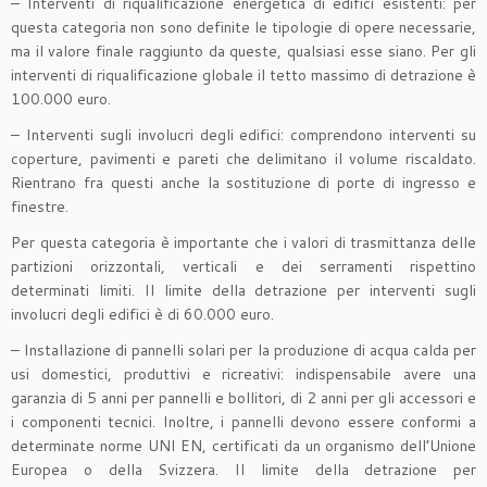
– Interventi di riqualificazione energetica di edifici esistenti: per
questa categoria non sono definite le tipologie di opere necessarie,
ma il valore finale raggiunto da queste, qualsiasi esse siano. Per gli
interventi di riqualificazione globale il tetto massimo di detrazione è
100.000 euro.
– Interventi sugli involucri degli edifici: comprendono interventi su
coperture, pavimenti e pareti che delimitano il volume riscaldato.
Rientrano fra questi anche la sostituzione di porte di ingresso e
finestre.
Per questa categoria è importante che i valori di trasmittanza delle
partizioni orizzontali, verticali e dei serramenti rispettino
determinati limiti. Il limite della detrazione per interventi sugli
involucri degli edifici è di 60.000 euro.
– Installazione di pannelli solari per la produzione di acqua calda per
usi domestici, produttivi e ricreativi: indispensabile avere una
garanzia di 5 anni per pannelli e bollitori, di 2 anni per gli accessori e
i componenti tecnici. Inoltre, i pannelli devono essere conformi a
determinate norme UNI EN, certificati da un organismo dell’Unione
Europea o della Svizzera. Il limite della detrazione per