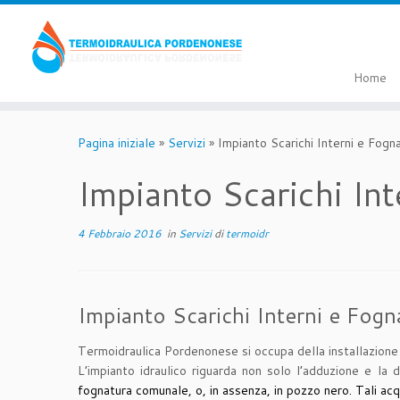
Passa
al
contenuto
Home
Pagina iniziale
»
Servizi
»
Impianto Scarichi Interni e Fogn
Impianto Scarichi Int
4 Febbraio 2016
in
Servizi
di
termoidr
Impianto Scarichi Interni e Fogna
Termoidraulica Pordenonese si occupa della installazione d
L’impianto idraulico riguarda non solo l’adduzione e la
fognatura comunale, o, in assenza, in pozzo nero. Tali acq