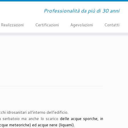
Professionalità da più di 30 anni
Realizzazioni
Certificazioni
Agevolazioni
Contatti
idrosanitari all’interno dell’edificio.
 da serbatoio ma anche lo scarico
delle acque sporche, in
 acque meteoriche) ed acque nere (liquami).