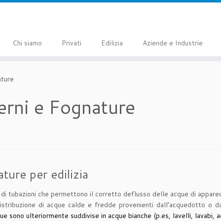
Chi siamo
Privati
Edilizia
Aziende e Industrie
ature
erni e Fognature
ture per edilizia
i tubazioni che permettono il corretto deflusso delle acque di apparecchi 
 distribuzione di acque calde e fredde provenienti dall’acquedotto o
ue sono ulteriormente suddivise in acque bianche (p.es, lavelli, lavabi,